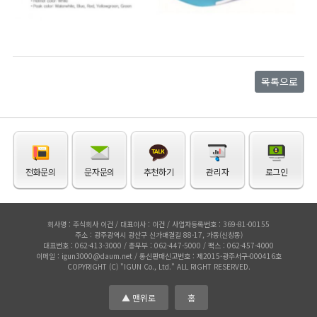
목록으로
전화문의
문자문의
추천하기
관리자
로그인
회사명 : 주식회사 이건 / 대표이사 : 이건 / 사업자등록번호 : 369-81-00155
주소 : 광주광역시 광산구 신가매결길 88-17, 가동(신창동)
대표번호 : 062-413-3000 / 총무부 : 062-447-5000 / 팩스 : 062-457-4000
이메일 : igun3000@daum.net / 통신판매신고번호 : 제2015-광주서구-000416호
COPYRIGHT (C) "IGUN Co., Ltd.” ALL RIGHT RESERVED.
▲ 맨위로
홈