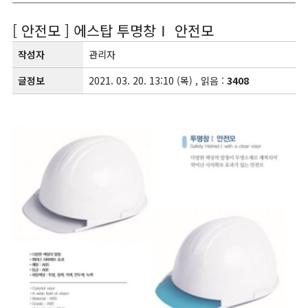
[ 안전모 ] 에스탑 투명창Ⅰ 안전모
작성자
관리자
글정보
2021. 03. 20. 13:10 (목) , 읽음 :
3408