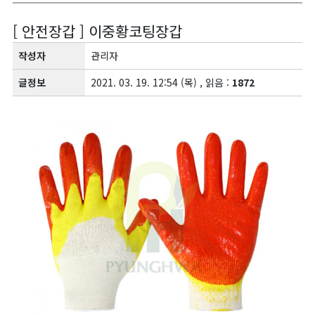
[ 안전장갑 ] 이중황코팅장갑
작성자
관리자
글정보
2021. 03. 19. 12:54 (목) , 읽음 :
1872