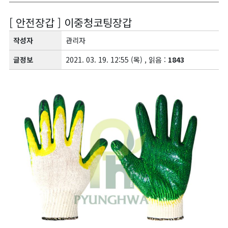
[ 안전장갑 ] 이중청코팅장갑
작성자
관리자
글정보
2021. 03. 19. 12:55 (목) , 읽음 :
1843