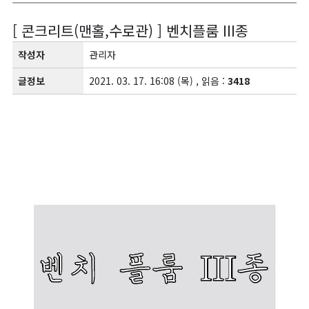
[ 콘크리트(맨홀,수로관) ] 벤치플룸 III종
작성자
관리자
글정보
2021. 03. 17. 16:08 (목) , 읽음 :
3418