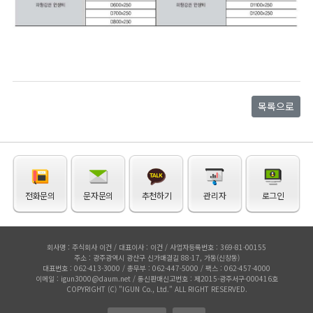
목록으로
전화문의
문자문의
추천하기
관리자
로그인
회사명 : 주식회사 이건 / 대표이사 : 이건 / 사업자등록번호 : 369-81-00155
주소 : 광주광역시 광산구 신가매결길 88-17, 가동(신창동)
대표번호 : 062-413-3000 / 총무부 : 062-447-5000 / 팩스 : 062-457-4000
이메일 : igun3000@daum.net / 통신판매신고번호 : 제2015-광주서구-000416호
COPYRIGHT (C) "IGUN Co., Ltd.” ALL RIGHT RESERVED.