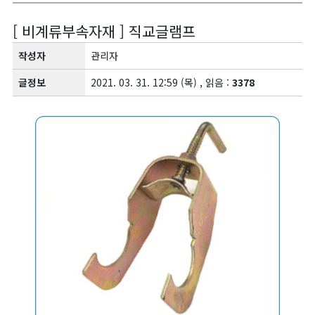
[ 비계류부속자재 ] 직교글램프
작성자
관리자
글정보
2021. 03. 31. 12:59 (목) , 읽음 :
3378