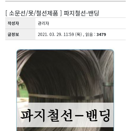
[ 소문선/못/철선제품 ] 파지철선-밴딩
작성자
관리자
글정보
2021. 03. 29. 11:59 (목) , 읽음 :
3479